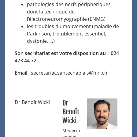
pathologies des nerfs périphériques
dont la technique de
l’électroneuromyographie (ENMG)
les troubles du mouvement (maladie de
Parkinson, tremblement essentiel,
dystonie, …)
Son secrétariat est votre disposition au : 024
473 44 72
Email
: secretariat.santechablais@hin.ch
Dr
Dr Benoît Wicki
Benoît
Wicki
Médecin
adjoint,