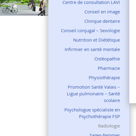
Centre de consultation LAVI
Conseil en image
Clinique dentaire
Conseil conjugal – Sexologie
Nutrition et Diététique
Infirmier en santé mentale
Ostéopathie
Pharmacie
Physiothérapie
Promotion Santé Valais –
Ligue pulmonaire – Santé
scolaire
Psychologue spécialiste en
Psychothérapie FSP
Radiologie
Sages-femmes