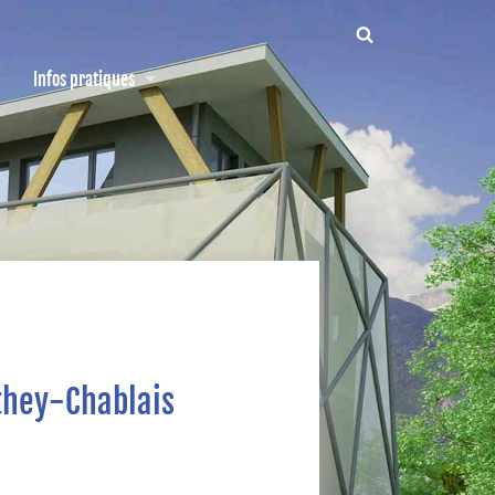
Rechercher :
Infos pratiques
they-Chablais